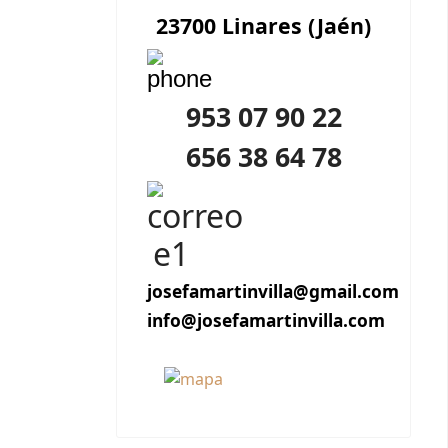
23700 Linares (Jaén)
953 07 90 22
656 38 64 78
josefamartinvilla@gmail.com
info@josefamartinvilla.com