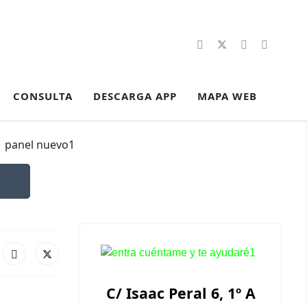
CONSULTA
DESCARGA APP
MAPA WEB
C/ Isaac Peral 6, 1º A