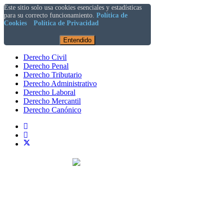
Este sitio solo usa cookies esenciales y estadísticas
para su correcto funcionamiento.
Política de
Cookies
Política de Privacidad
Entendido
Derecho Civil
Derecho Penal
Derecho Tributario
Derecho Administrativo
Derecho Laboral
Derecho Mercantil
Derecho Canónico