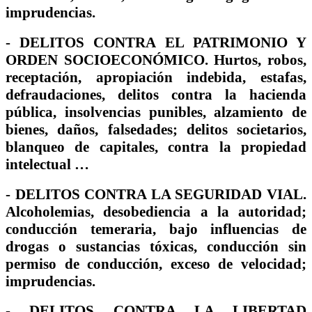
imprudencias.
-
DELITOS CONTRA EL PATRIMONIO Y
ORDEN SOCIOECONÓMICO
. Hurtos, robos,
receptación, apropiación indebida, estafas,
defraudaciones, delitos contra la hacienda
pública, insolvencias punibles, alzamiento de
bienes, daños, falsedades; delitos societarios,
blanqueo de capitales, contra la propiedad
intelectual …
-
DELITOS CONTRA LA SEGURIDAD VIAL
.
Alcoholemias, desobediencia a la autoridad;
conducción temeraria, bajo influencias de
drogas o sustancias tóxicas, conducción sin
permiso de conducción, exceso de velocidad;
imprudencias.
-
DELITOS CONTRA LA LIBERTAD