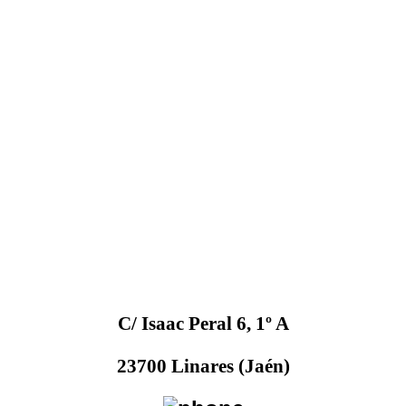
C/ Isaac Peral 6, 1º A
23700 Linares (Jaén)